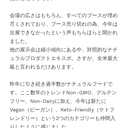
会場の広さはもちろん、すべてのブースが埋め
尽くされており、ブース売り切れの為、今年は
出展できなかったという声もちらほらと聞かれ
ました。
他の展示会は縮小傾向にある中、対照的なナチ
ュラルプロダクトエキスポ。さすが、全米最大
級と言われるだけあります。
昨年に引き続き過半数がナチュラルフードで
す。ここ数年のトレンドNon-GMO、グルテン
フリー、Non-Dairyに加え、今年は新たに
Vegan（ビーガン）、Keto-Friendly（ケトフ
レンドリー）という2つのカテゴリーも仲間入
りしたように感じました。